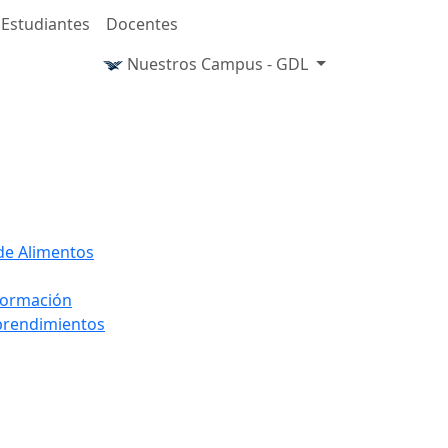
Estudiantes
Docentes
Nuestros Campus - GDL
 de Alimentos
nformación
mprendimientos