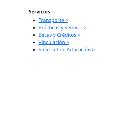
Servicios
Transporte >
Prácticas y Servicio >
Becas y Créditos >
Vinculación >
Solicitud de Aclaración >