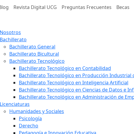
Blog
Revista Digital UCG
Preguntas Frecuentes
Becas
Nosotros
Bachillerato
Bachillerato General
Bachillerato Bicultural
Bachillerato Tecnológico
Bachillerato Tecnológico en Contabilidad
Bachillerato Tecnológico en Producción Industrial
Bachillerato Tecnológico en Inteligencia Artificial
Bachillerato Tecnológico en Ciencias de Datos e I
Bachillerato Tecnológico en Administración de E
Licenciaturas
Humanidades y Sociales
Psicología
Derecho
Pedagogía e Innovación Educativa