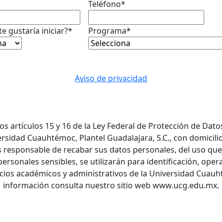
Teléfono
*
e gustaría iniciar?
*
Programa
*
Aviso de privacidad
s artículos 15 y 16 de la Ley Federal de Protección de Dato
idad Cuauhtémoc, Plantel Guadalajara, S.C., con domicilio 
 es responsable de recabar sus datos personales, del uso que
rsonales sensibles, se utilizarán para identificación, ope
icios académicos y administrativos de la Universidad Cuauh
información consulta nuestro sitio web www.ucg.edu.mx.