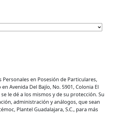
s Personales en Posesión de Particulares,
en Avenida Del Bajío, No. 5901, Colonia El
 se le dé a los mismos y de su protección. Su
ración, administración y análogos, que sean
témoc, Plantel Guadalajara, S.C., para más