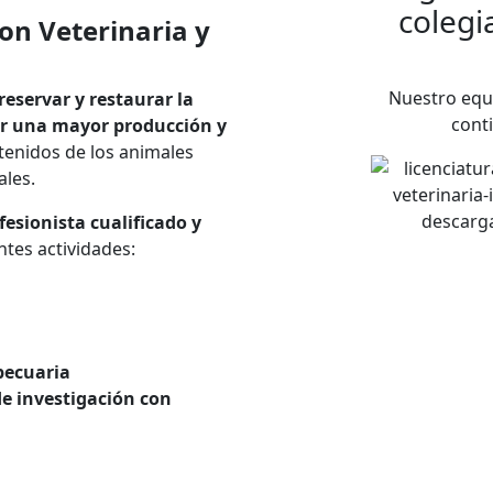
colegi
on Veterinaria y
Nuestro equ
reservar y restaurar la
cont
ar una mayor producción y
tenidos de los animales
ales.
fesionista cualificado y
ntes actividades:
pecuaria
de investigación con