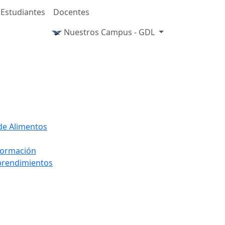
Estudiantes
Docentes
Nuestros Campus - GDL
 de Alimentos
nformación
mprendimientos