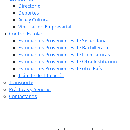
Directorio
Deportes
Arte y Cultura
Vinculación Empresarial
Control Escolar
Estudiantes Provenientes de Secundaria
Estudiantes Provenientes de Bachillerato
Estudiantes Provenientes de licenciaturas
Estudiantes Provenientes de Otra Institución
Estudiantes Provenientes de otro País
Trámite de Titulación
Transporte
Prácticas y Servicio
Contáctanos