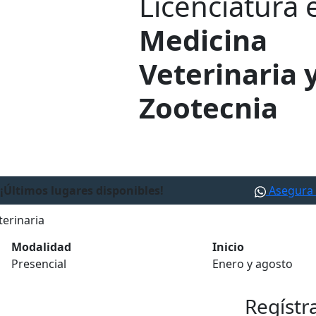
Licenciatura 
Medicina
Veterinaria 
Zootecnia
¡Últimos lugares disponibles!
Asegura 
terinaria
Modalidad
Inicio
Presencial
Enero y agosto
Regístr