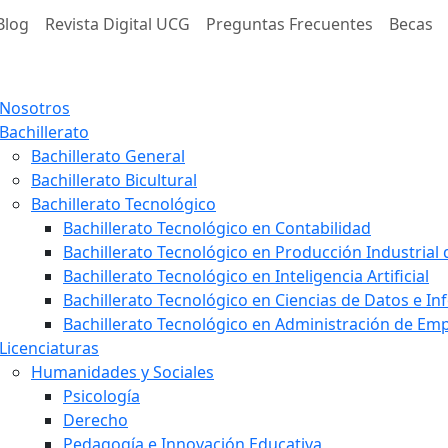
Blog
Revista Digital UCG
Preguntas Frecuentes
Becas
Nosotros
Bachillerato
Bachillerato General
Bachillerato Bicultural
Bachillerato Tecnológico
Bachillerato Tecnológico en Contabilidad
Bachillerato Tecnológico en Producción Industrial
Bachillerato Tecnológico en Inteligencia Artificial
Bachillerato Tecnológico en Ciencias de Datos e I
Bachillerato Tecnológico en Administración de E
Licenciaturas
Humanidades y Sociales
Psicología
Derecho
Pedagogía e Innovación Educativa