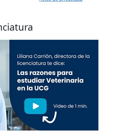
nciatura