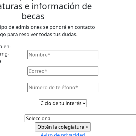
aturas e información de
becas
ipo de admisiones se pondrá en contacto
igo para resolver todas tus dudas.
Aviso de privacidad