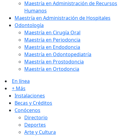
Maestría en Administración de Recursos
Humanos
Maestría en Administración de Hospitales
Odontología
Maestría en Cirugía Oral
Maestría en Periodoncia
Maestría en Endodoncia
Maestría en Odontopediatría
Maestría en Prostodoncia
Maestría en Ortodoncia
En línea
+ Más
Instalaciones
Becas y Créditos
Conócenos
Directorio
Deportes
Arte y Cultura