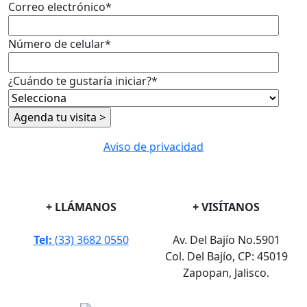
Correo electrónico
*
Número de celular
*
¿Cuándo te gustaría iniciar?
*
Aviso de privacidad
+ LLÁMANOS
+ VISÍTANOS
Tel:
(33) 3682 0550
Av. Del Bajío No.5901
Col. Del Bajío, CP: 45019
Zapopan, Jalisco.