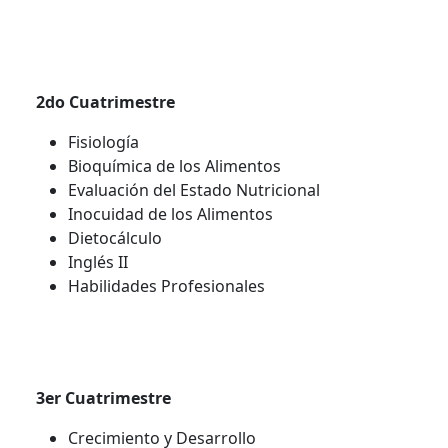
2do Cuatrimestre
Fisiología
Bioquímica de los Alimentos
Evaluación del Estado Nutricional
Inocuidad de los Alimentos
Dietocálculo
Inglés II
Habilidades Profesionales
3er Cuatrimestre
Crecimiento y Desarrollo