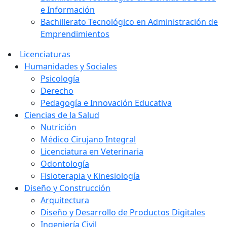
e Información
Bachillerato Tecnológico en Administración de
Emprendimientos
Licenciaturas
Humanidades y Sociales
Psicología
Derecho
Pedagogía e Innovación Educativa
Ciencias de la Salud
Nutrición
Médico Cirujano Integral
Licenciatura en Veterinaria
Odontología
Fisioterapia y Kinesiología
Diseño y Construcción
Arquitectura
Diseño y Desarrollo de Productos Digitales
Ingeniería Civil