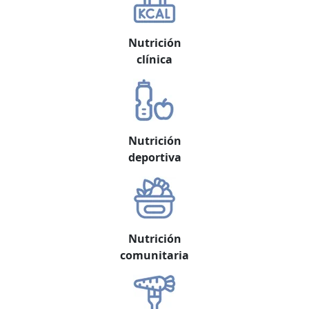
Nutrición
clínica
Nutrición
deportiva
Nutrición
comunitaria