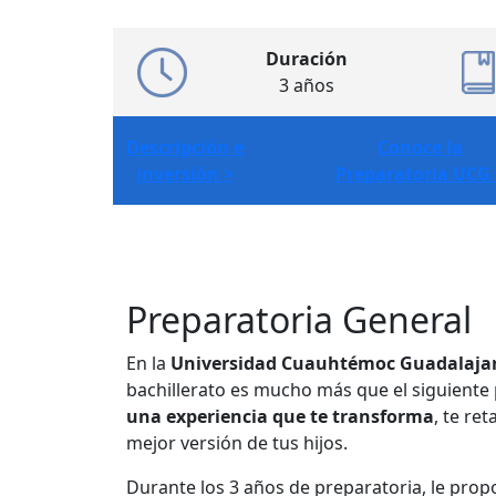
Duración
3 años
Descripción e
Conoce la
inversión >
Preparatoria UCG 
Preparatoria General
En la
Universidad Cuauhtémoc Guadalaja
bachillerato es mucho más que el siguiente
una experiencia que te transforma
, te re
mejor versión de tus hijos.
Durante los 3 años de preparatoria, le prop