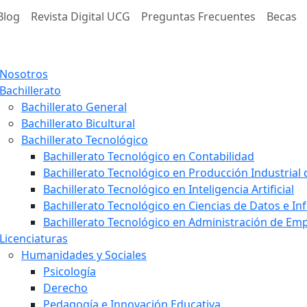
Blog
Revista Digital UCG
Preguntas Frecuentes
Becas
Nosotros
Bachillerato
Bachillerato General
Bachillerato Bicultural
Bachillerato Tecnológico
Bachillerato Tecnológico en Contabilidad
Bachillerato Tecnológico en Producción Industrial
Bachillerato Tecnológico en Inteligencia Artificial
Bachillerato Tecnológico en Ciencias de Datos e I
Bachillerato Tecnológico en Administración de E
Licenciaturas
Humanidades y Sociales
Psicología
Derecho
Pedagogía e Innovación Educativa