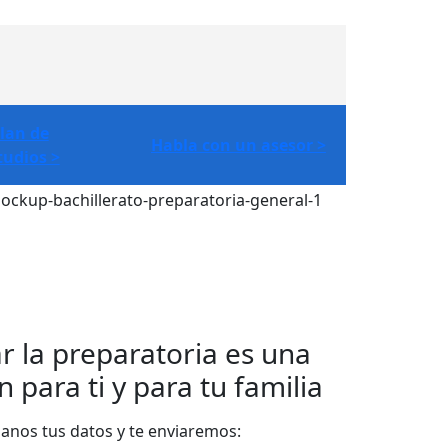
lan de
Habla con un asesor >
tudios >
r la preparatoria es una
n para ti y para tu familia
anos tus datos y te enviaremos: