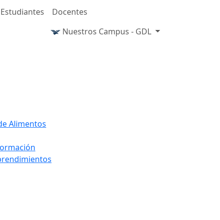
Estudiantes
Docentes
Nuestros Campus - GDL
 de Alimentos
nformación
mprendimientos