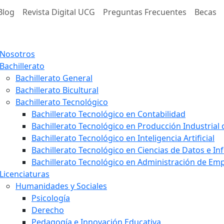
Blog
Revista Digital UCG
Preguntas Frecuentes
Becas
Nosotros
Bachillerato
Bachillerato General
Bachillerato Bicultural
Bachillerato Tecnológico
Bachillerato Tecnológico en Contabilidad
Bachillerato Tecnológico en Producción Industrial
Bachillerato Tecnológico en Inteligencia Artificial
Bachillerato Tecnológico en Ciencias de Datos e I
Bachillerato Tecnológico en Administración de E
Licenciaturas
Humanidades y Sociales
Psicología
Derecho
Pedagogía e Innovación Educativa