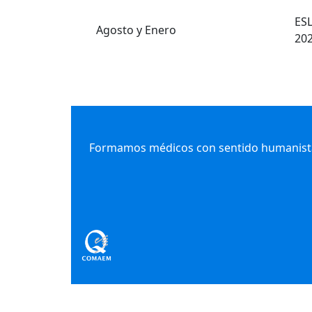
ES
Agosto y Enero
20
Formamos médicos con sentido humanista,