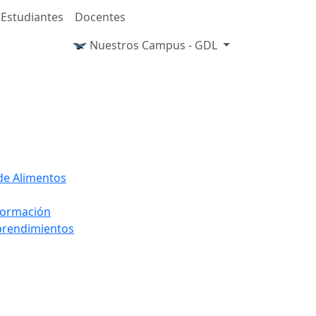
Estudiantes
Docentes
Nuestros Campus - GDL
 de Alimentos
nformación
mprendimientos