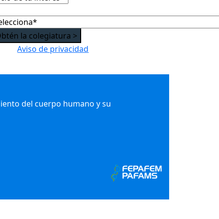
Aviso de privacidad
iento del cuerpo humano y su