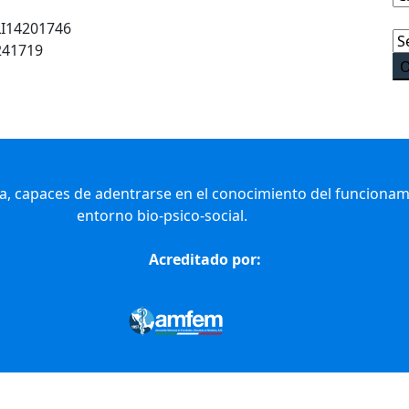
LI14201746
241719
 capaces de adentrarse en el conocimiento del funcionam
entorno bio-psico-social.
Acreditado por: