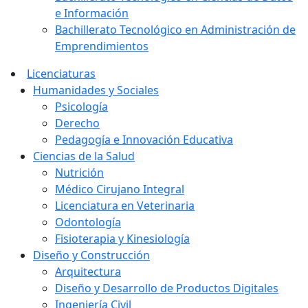
e Información
Bachillerato Tecnológico en Administración de
Emprendimientos
Licenciaturas
Humanidades y Sociales
Psicología
Derecho
Pedagogía e Innovación Educativa
Ciencias de la Salud
Nutrición
Médico Cirujano Integral
Licenciatura en Veterinaria
Odontología
Fisioterapia y Kinesiología
Diseño y Construcción
Arquitectura
Diseño y Desarrollo de Productos Digitales
Ingeniería Civil