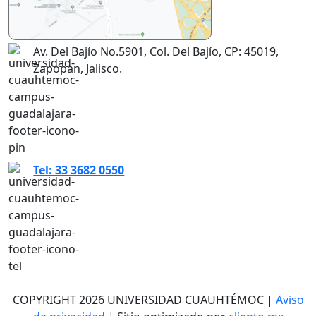
Av. Del Bajío No.5901, Col. Del Bajío, CP: 45019,
Zapopan, Jalisco.
Tel: 33 3682 0550
COPYRIGHT 2026 UNIVERSIDAD CUAUHTÉMOC |
Aviso