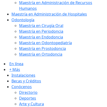
Maestría en Administración de Recursos
Humanos
Maestría en Administración de Hospitales
Odontología
Maestría en Cirugía Oral
Maestría en Periodoncia
Maestría en Endodoncia
Maestría en Odontopediatría
Maestría en Prostodoncia
Maestría en Ortodoncia
En línea
+ Más
Instalaciones
Becas y Créditos
Conócenos
Directorio
Deportes
Arte y Cultura