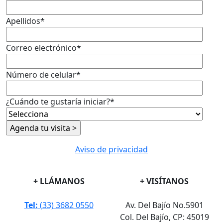
Apellidos
*
Correo electrónico
*
Número de celular
*
¿Cuándo te gustaría iniciar?
*
Aviso de privacidad
+ LLÁMANOS
+ VISÍTANOS
Tel:
(33) 3682 0550
Av. Del Bajío No.5901
Col. Del Bajío, CP: 45019