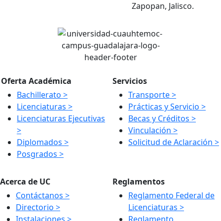
Zapopan, Jalisco.
Oferta Académica
Servicios
Bachillerato >
Transporte >
Licenciaturas >
Prácticas y Servicio >
Licenciaturas Ejecutivas
Becas y Créditos >
>
Vinculación >
Diplomados >
Solicitud de Aclaración >
Posgrados >
Acerca de UC
Reglamentos
Contáctanos >
Reglamento Federal de
Directorio >
Licenciaturas >
Instalaciones >
Reglamento