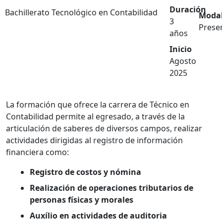
Duración
Bachillerato Tecnológico en Contabilidad
Modal
3
Presen
años
Inicio
Agosto
2025
La formación que ofrece la carrera de Técnico en
Contabilidad permite al egresado, a través de la
articulación de saberes de diversos campos, realizar
actividades dirigidas al registro de información
financiera como:
Registro de costos y nómina
Realización de operaciones tributarios de
personas físicas y morales
Auxílio en actividades de auditoria