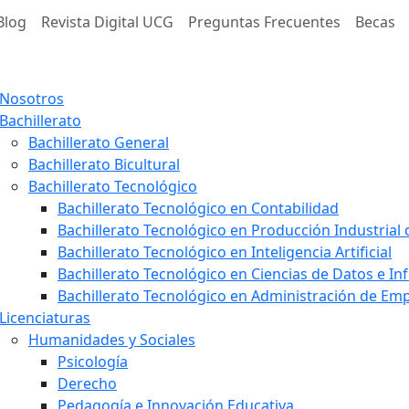
Blog
Revista Digital UCG
Preguntas Frecuentes
Becas
Nosotros
Bachillerato
Bachillerato General
Bachillerato Bicultural
Bachillerato Tecnológico
Bachillerato Tecnológico en Contabilidad
Bachillerato Tecnológico en Producción Industrial
Bachillerato Tecnológico en Inteligencia Artificial
Bachillerato Tecnológico en Ciencias de Datos e I
Bachillerato Tecnológico en Administración de E
Licenciaturas
Humanidades y Sociales
Psicología
Derecho
Pedagogía e Innovación Educativa