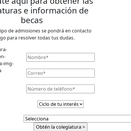
ate aquí para obtener las
aturas e información de
becas
ipo de admisiones se pondrá en contacto
igo para resolver todas tus dudas.