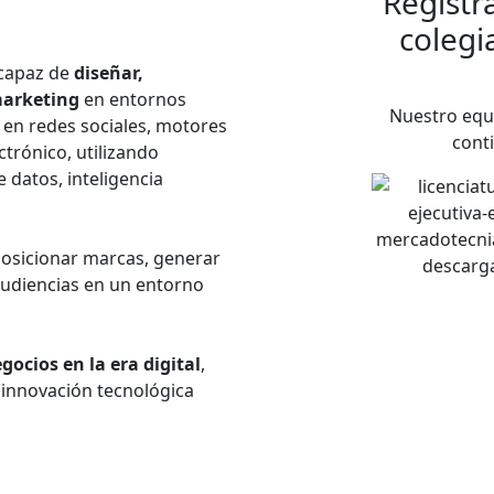
Regístr
colegi
capaz de
diseñar,
marketing
en entornos
Nuestro equ
 en redes sociales, motores
cont
trónico, utilizando
 datos, inteligencia
osicionar marcas, generar
audiencias en un entorno
ocios en la era digital
,
 innovación tecnológica