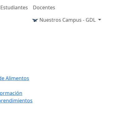
Estudiantes
Docentes
Nuestros Campus - GDL
 de Alimentos
nformación
mprendimientos