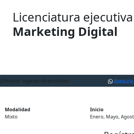
Licenciatura ejecutiva
Marketing Digital
¡Últimos lugares disponibles!
Asegura 
Modalidad
Inicio
Mixto
Enero, Mayo, Agos